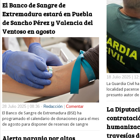
El Banco de Sangre de
Extremadura estará en Puebla
de Sancho Pérez y Valencia del
Ventoso en agosto
18 Julio 2025 | 12
La Guardia Civil ha
localidad pacense
presunto autor de 
28 Julio 2025 | 08:36 -
Redacción
|
Comentar
La Diputaci
El Banco de Sangre de Extremadura (BSE) ha
contratació
programado el calendario de donaciones para el mes
de agosto para disponer de reservas de sangre
humanizaci
travesías 
Alerta naranja por altas