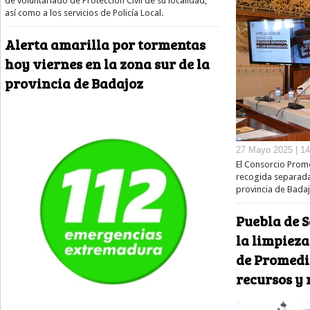
de voluntariado de Protección Civil de su localidad,
así como a los servicios de Policía Local.
Alerta amarilla por tormentas
hoy viernes en la zona sur de la
provincia de Badajoz
27 Mayo 2025 | 14
El Consorcio Prome
recogida separada 
provincia de Badaj
Puebla de 
la limpieza
de Promedi
recursos y