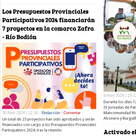
Los Presupuestos Provinciales
Participativos 2024 financiarán
7 proyectos en la comarca Zafra
- Río Bodión
9 Abril 2024 | 13:1
Durante los días 12
IV Jornadas de Pat
Mancomunidad Río 
30 Abril 2024 | 12:16 -
Redacción
|
Comentar
Alconera y Burguill
Un total de 25 proyectos han sido aprobados y serán
financiados con cargo a los Presupuestos Provinciales
Activado el
Participativos 2024, tras la reunión