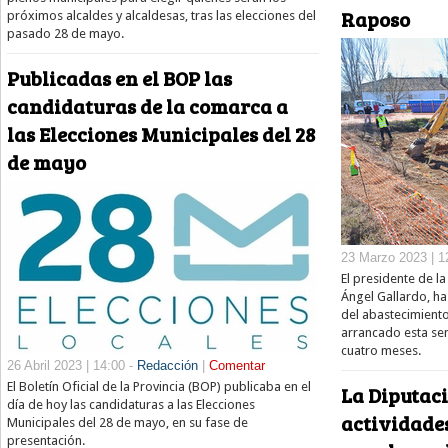
Raposo
próximos alcaldes y alcaldesas, tras las elecciones del
pasado 28 de mayo.
Publicadas en el BOP las
candidaturas de la comarca a
las Elecciones Municipales del 28
de mayo
23 Marzo 2023 | 1
El presidente de l
Ángel Gallardo, ha
del abastecimiento
arrancado esta se
cuatro meses.
26 Abril 2023 | 14:00 -
Redacción
|
Comentar
El Boletín Oficial de la Provincia (BOP) publicaba en el
La Diputac
día de hoy las candidaturas a las Elecciones
actividades
Municipales del 28 de mayo, en su fase de
presentación.