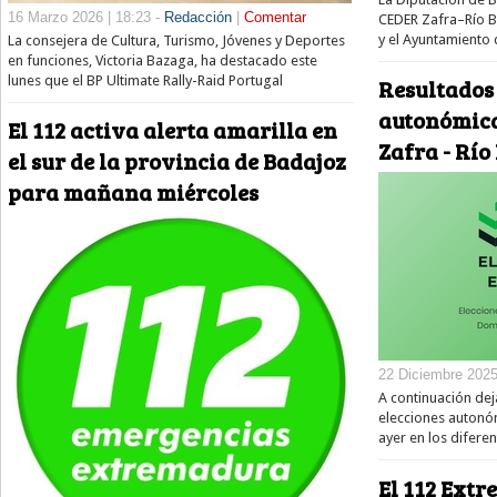
16 Marzo 2026 | 18:23 -
Redacción
|
Comentar
CEDER Zafra–Río 
y el Ayuntamiento
La consejera de Cultura, Turismo, Jóvenes y Deportes
en funciones, Victoria Bazaga, ha destacado este
lunes que el BP Ultimate Rally-Raid Portugal
Resultados 
autonómica
El 112 activa alerta amarilla en
Zafra - Río
el sur de la provincia de Badajoz
para mañana miércoles
22 Diciembre 2025
A continuación dej
elecciones autonó
ayer en los difere
El 112 Ext