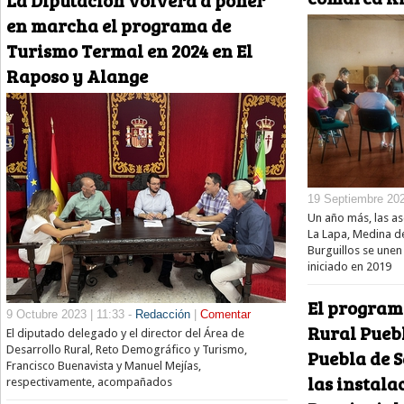
en marcha el programa de
Turismo Termal en 2024 en El
Raposo y Alange
19 Septiembre 202
Un año más, las as
La Lapa, Medina de
Burguillos se unen
iniciado en 2019
El program
9 Octubre 2023 | 11:33 -
Redacción
|
Comentar
Rural Pue
El diputado delegado y el director del Área de
Desarrollo Rural, Reto Demográfico y Turismo,
Puebla de S
Francisco Buenavista y Manuel Mejías,
las instala
respectivamente, acompañados