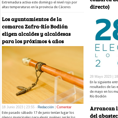
Extremadura activa este domingo el nivel rojo por
directo)
altas temperaturas en la provincia de Cáceres
Los ayuntamientos de la
comarca Zafra-Río Bodión
eligen alcaldes y alcaldesas
para los próximos 4 años
28 Mayo 2023 | 18
En la siguiente en
resultados de las 
de mayo en los mu
Río Bodión
Arrancan l
18 Junio 2023 | 23:55 -
Redacción
|
Comentar
Este pasado sábado 17 de junio tenían lugar los
del abastec
plenos municipales para elegir quiénes serán los