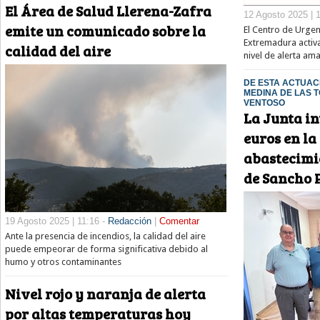
El Área de Salud Llerena-Zafra
12 Agosto 2025 | 
emite un comunicado sobre la
El Centro de Urge
Extremadura activa
calidad del aire
nivel de alerta am
DE ESTA ACTUAC
MEDINA DE LAS T
VENTOSO
La Junta in
euros en la
abastecimi
de Sancho 
19 Agosto 2025 | 11:16 -
Redacción
|
Comentar
Ante la presencia de incendios, la calidad del aire
puede empeorar de forma significativa debido al
humo y otros contaminantes
Nivel rojo y naranja de alerta
por altas temperaturas hoy