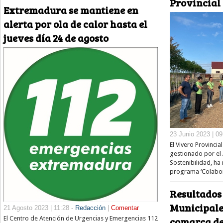
Provincial
Extremadura se mantiene en
alerta por ola de calor hasta el
jueves día 24 de agosto
23 Junio 2023 | 09
El Vivero Provincia
gestionado por el 
Sostenibilidad, ha 
programa ‘Colabor
Resultados
Municipales
21 Agosto 2023 | 11:28 -
Redacción
|
Comentar
comarca de
El Centro de Atención de Urgencias y Emergencias 112