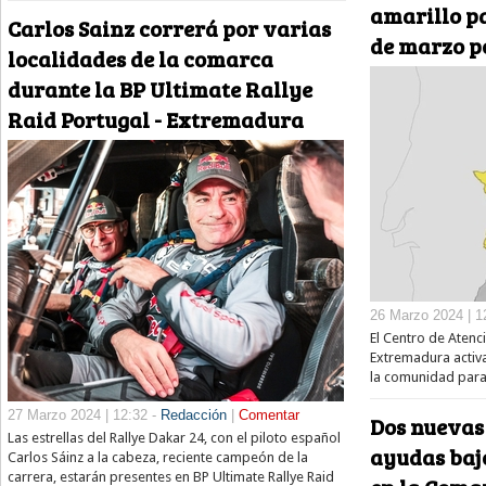
amarillo pa
Carlos Sainz correrá por varias
de marzo po
localidades de la comarca
durante la BP Ultimate Rallye
Raid Portugal - Extremadura
26 Marzo 2024 | 1
El Centro de Atenc
Extremadura activa
la comunidad para
27 Marzo 2024 | 12:32 -
Redacción
|
Comentar
Dos nuevas
Las estrellas del Rallye Dakar 24, con el piloto español
ayudas baj
Carlos Sáinz a la cabeza, reciente campeón de la
carrera, estarán presentes en BP Ultimate Rallye Raid