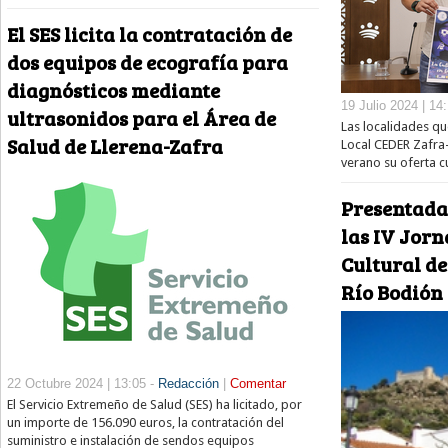
El SES licita la contratación de
dos equipos de ecografía para
diagnósticos mediante
19 Julio 2024 | 14
ultrasonidos para el Área de
Las localidades q
Salud de Llerena-Zafra
Local CEDER Zafra
verano su oferta cu
Presentada
las IV Jor
Cultural d
Río Bodión
22 Octubre 2024 | 13:05 -
Redacción
|
Comentar
El Servicio Extremeño de Salud (SES) ha licitado, por
un importe de 156.090 euros, la contratación del
suministro e instalación de sendos equipos