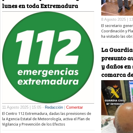
lunes en toda Extremadura
8 Agosto 2025 | 1
El secretario gener
Coordinación y Plan
ha visitado las ob
La Guardia 
presunto au
y daños en 
comarca de
11 Agosto 2025 | 15:05 -
Redacción
|
Comentar
El Centro 112 Extremadura, dadas las previsiones de
la Agencia Estatal de Meteorología, activa el Plan de
Vigilancia y Prevención de los Efectos