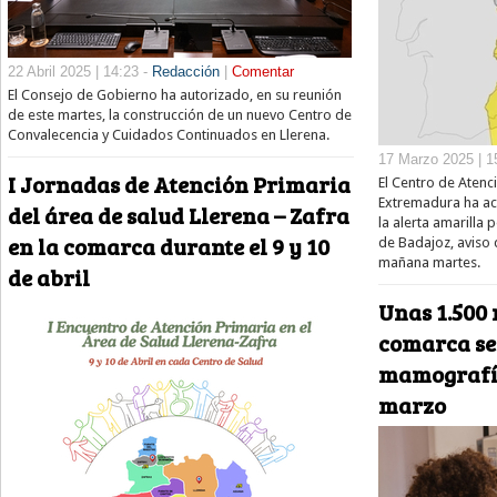
22 Abril 2025 | 14:23 -
Redacción
|
Comentar
El Consejo de Gobierno ha autorizado, en su reunión
de este martes, la construcción de un nuevo Centro de
Convalecencia y Cuidados Continuados en Llerena.
17 Marzo 2025 | 1
I Jornadas de Atención Primaria
El Centro de Atenc
Extremadura ha act
del área de salud Llerena – Zafra
la alerta amarilla p
en la comarca durante el 9 y 10
de Badajoz, aviso q
mañana martes.
de abril
Unas 1.500 
comarca se
mamografía
marzo