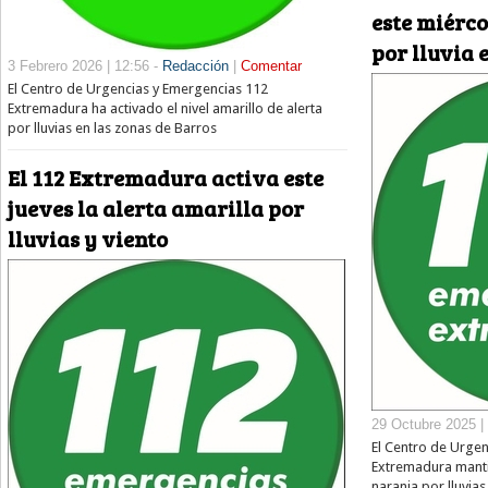
este miérco
por lluvia 
3 Febrero 2026 | 12:56 -
Redacción
|
Comentar
El Centro de Urgencias y Emergencias 112
Extremadura ha activado el nivel amarillo de alerta
por lluvias en las zonas de Barros
El 112 Extremadura activa este
jueves la alerta amarilla por
lluvias y viento
29 Octubre 2025 |
El Centro de Urge
Extremadura manti
naranja por lluvi