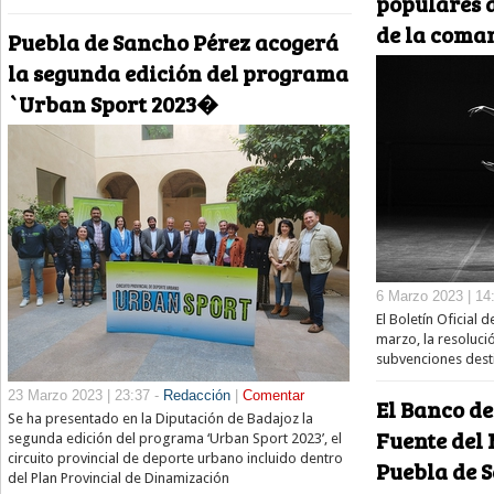
populares d
de la coma
Puebla de Sancho Pérez acogerá
la segunda edición del programa
`Urban Sport 2023�
6 Marzo 2023 | 14
El Boletín Oficial 
marzo, la resoluci
subvenciones dest
23 Marzo 2023 | 23:37 -
Redacción
|
Comentar
El Banco de
Se ha presentado en la Diputación de Badajoz la
Fuente del 
segunda edición del programa ‘Urban Sport 2023’, el
circuito provincial de deporte urbano incluido dentro
Puebla de 
del Plan Provincial de Dinamización