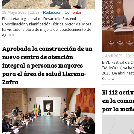
19 Mayo 2025 | 12:37 -
Redacción
|
Comentar
El secretario general de Desarrollo Sostenible,
Coordinación y Planificación Hídrica, Víctor del Moral,
ha visitado la obra de mejora del abastecimiento de
agua al
Aprobada la construcción de un
nuevo centro de atención
1 Abril 2025 | 13:1
El VII Festival de 
integral a personas mayores
‘BAdeCirco’, ya ha
para el área de salud Llerena-
2025. De abril hast
Cultura
Zafra
El 112 acti
en la comar
por la ma