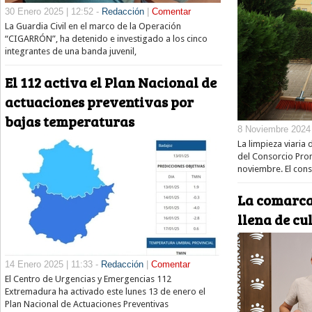
30 Enero 2025 | 12:52 -
Redacción
|
Comentar
La Guardia Civil en el marco de la Operación
“CIGARRÓN”, ha detenido e investigado a los cinco
integrantes de una banda juvenil,
El 112 activa el Plan Nacional de
actuaciones preventivas por
bajas temperaturas
8 Noviembre 2024 
La limpieza viaria
del Consorcio Pro
noviembre. El cons
La comarca
llena de cu
14 Enero 2025 | 11:33 -
Redacción
|
Comentar
El Centro de Urgencias y Emergencias 112
Extremadura ha activado este lunes 13 de enero el
Plan Nacional de Actuaciones Preventivas