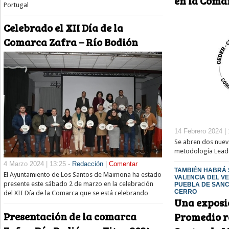
en la Coma
Portugal
Celebrado el XII Día de la
Comarca Zafra – Río Bodión
14 Febrero 2024 | 
Se abren dos nuev
metodología Leade
4 Marzo 2024 | 13:25 -
Redacción
|
Comentar
TAMBIÉN HABRÁ 
El Ayuntamiento de Los Santos de Maimona ha estado
VALENCIA DEL VE
presente este sábado 2 de marzo en la celebración
PUEBLA DE SANC
CERRO
del XII Día de la Comarca que se está celebrando
Una exposic
Presentación de la comarca
Promedio r