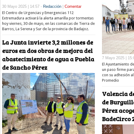
30 Mayo 2025 | 14:57 -
Redacción
|
Comentar
El Centro de Urgencias y Emergencias 112
Extremadura activará la alerta amarilla por tormentas
hoy viernes, 30 de mayo, en las comarcas de Tierra de
Barros, La Serena y Sur de la provincia de Badajoz.
La Junta invierte 3,2 millones de
euros en dos obras de mejora del
abastecimiento de agua a Puebla
7 Mayo 2025 | 15:
El Ayuntamiento d
de Sancho Pérez
un paso firme para
con su adhesión al
Promedio
Valencia d
de Burguill
Pérez acog
BadeCirco 