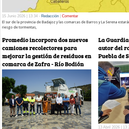
15 Junio 2026 | 13:34 -
Redacción
|
Comentar
El sur de la provincia de Badajoz y las comarcas de Barros y La Serena estará
riesgo de tormentas,
Promedio incorpora dos nuevos
La Guardia 
camiones recolectores para
autor del r
mejorar la gestión de residuos en
Puebla de 
comarca de Zafra - Río Bodión
13 Abril 2026 | 13: