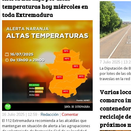
temperaturas hoy miércoles en
toda Extremadura
7 Julio 2025 | 13:
La Diputación de B
por lotes de las o
travesías en la re
Varias loca
comarca im
contenedor
16 Julio 2025 | 12:59 -
Redacción
|
Comentar
reciclaje d
El 112 Extremadura recomienda a las alcaldías que
próximos m
mantengan en situación de alerta a las agrupaciones