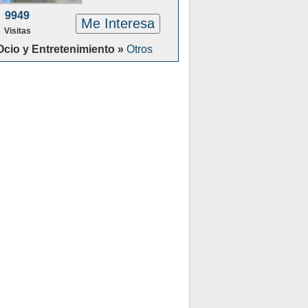
9949
Me Interesa
Visitas
Ocio y Entretenimiento »
Otros