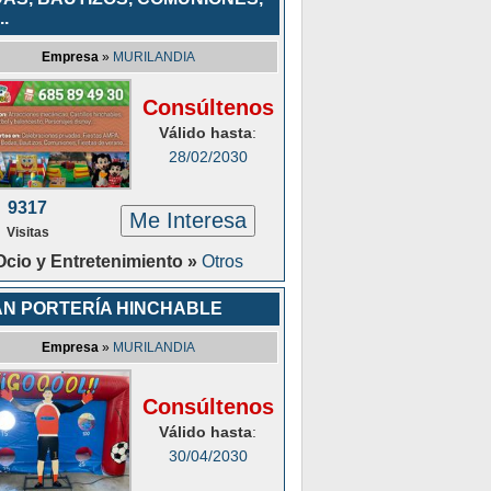
.
Empresa
»
MURILANDIA
Consúltenos
Válido hasta
:
28/02/2030
9317
Me Interesa
Visitas
Ocio y Entretenimiento »
Otros
N PORTERÍA HINCHABLE
Empresa
»
MURILANDIA
Consúltenos
Válido hasta
:
30/04/2030