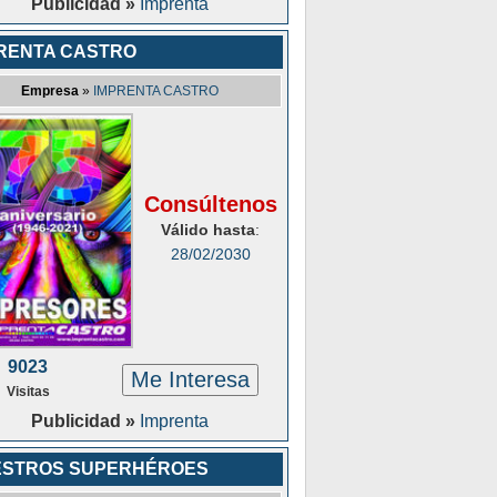
Publicidad »
Imprenta
RENTA CASTRO
Empresa
»
IMPRENTA CASTRO
Consúltenos
Válido hasta
:
28/02/2030
9023
Me Interesa
Visitas
Publicidad »
Imprenta
ESTROS SUPERHÉROES