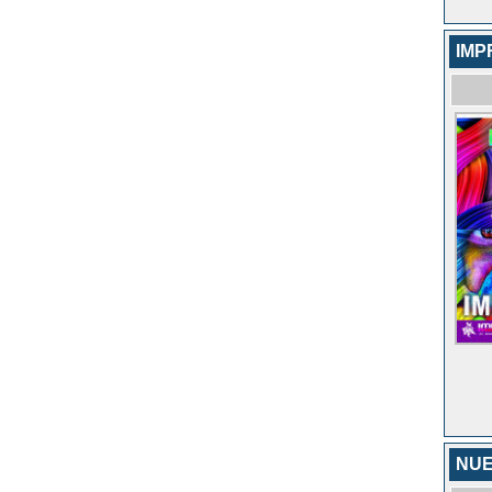
IMP
NU