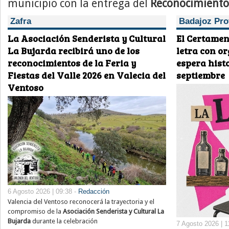
municipio con la entrega del
Reconocimiento 
Zafra
Badajoz Pro
La Asociación Senderista y Cultural
El Certamen
La Bujarda recibirá uno de los
letra con o
reconocimientos de la Feria y
espera histo
Fiestas del Valle 2026 en Valecia del
septiembre
Ventoso
6 Agosto 2026 | 09:38 -
Redacción
Valencia del Ventoso reconocerá la trayectoria y el
compromiso de la
Asociación Senderista y Cultural La
Bujarda
durante la celebración
7 Agosto 2026 | 1