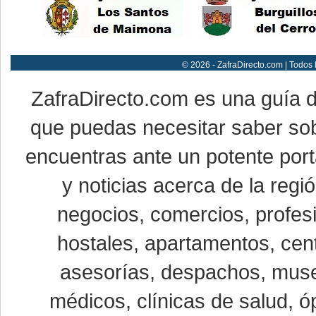
© 2026 - ZafraDirecto.com | Todos
ZafraDirecto.com es una guía 
que puedas necesitar saber sob
encuentras ante un potente port
y noticias acerca de la reg
negocios, comercios, profesi
hostales, apartamentos, cent
asesorías, despachos, museo
médicos, clínicas de salud, óp