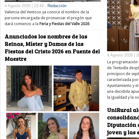
4 Agosto 2026 | 13:44 -
Redacción
Valencia del Ventoso ya conoce el nombre de la
persona encargada de pronunciar el pregón que
dará comienzo a la
Feria y Fiestas del Valle 2026
Anunciados los nombres de las
Reinas, Míster y Damas de las
Fiestas del Cristo 2026 en Fuente del
4 Agosto 2026 | 2
Maestre
La programación e
de Tentudía despl
principios de sep
caracterizada por
Ayuntamiento y el 
una decidida apue
la igualdad y la s
UniRural al
consolidand
Diputación d
joven y las