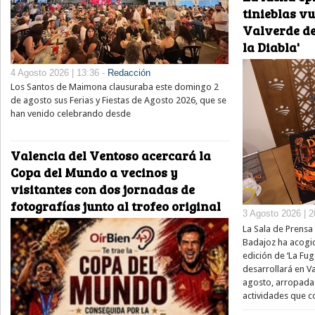
tinieblas v
Valverde de
la Diabla'
4 Agosto 2026 | 13:36 -
Redacción
Los Santos de Maimona clausuraba este domingo 2
de agosto sus Ferias y Fiestas de Agosto 2026, que se
han venido celebrando desde
Valencia del Ventoso acercará la
Copa del Mundo a vecinos y
visitantes con dos jornadas de
fotografías junto al trofeo original
3 Agosto 2026 | 2
La Sala de Prensa 
Badajoz ha acogid
edición de ‘La Fug
desarrollará en V
agosto, arropada
actividades que 