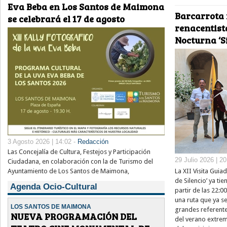
Eva Beba en Los Santos de Maimona
Barcarrota 
se celebrará el 17 de agosto
renacentista
Nocturna ‘Si
3 Agosto 2026 | 14:02 -
Redacción
Las Concejalía de Cultura, Festejos y Participación
29 Julio 2026 | 2
Ciudadana, en colaboración con la de Turismo del
La XII Visita Guia
Ayuntamiento de Los Santos de Maimona,
de Silencio’ ya ti
Agenda Ocio-Cultural
partir de las 22:0
una ruta que ya s
LOS SANTOS DE MAIMONA
grandes referentes
NUEVA PROGRAMACIÓN DEL
del verano extrem