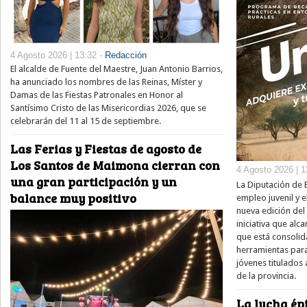
4 Agosto 2026 | 13:32 -
Redacción
El alcalde de Fuente del Maestre, Juan Antonio Barrios,
ha anunciado los nombres de las Reinas, Míster y
Damas de las Fiestas Patronales en Honor al
Santísimo Cristo de las Misericordias 2026, que se
celebrarán del 11 al 15 de septiembre.
Las Ferias y Fiestas de agosto de
Los Santos de Maimona cierran con
4 Agosto 2026 | 1
una gran participación y un
La Diputación de 
balance muy positivo
empleo juvenil y e
nueva edición del
iniciativa que alc
que está consolid
herramientas para
jóvenes titulados 
de la provincia.
La lucha épi