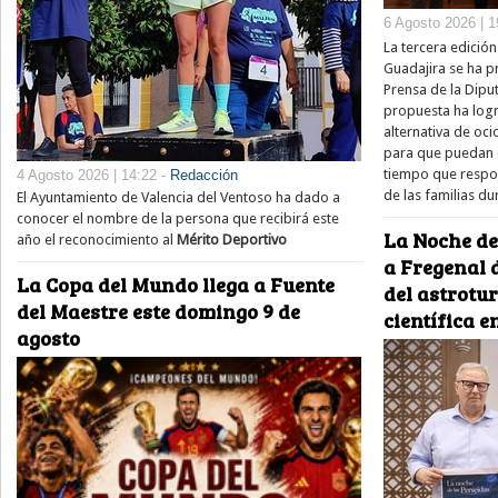
6 Agosto 2026 | 1
La tercera edició
Guadajira se ha p
Prensa de la Diput
propuesta ha log
alternativa de oci
para que puedan d
tiempo que respon
4 Agosto 2026 | 14:22 -
Redacción
de las familias du
El Ayuntamiento de Valencia del Ventoso ha dado a
conocer el nombre de la persona que recibirá este
La Noche de
año el reconocimiento al
Mérito Deportivo
a Fregenal d
La Copa del Mundo llega a Fuente
del astrotu
del Maestre este domingo 9 de
científica e
agosto