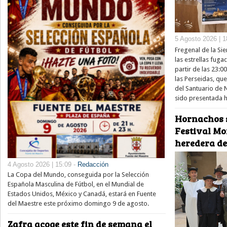
5 Agosto 2026 | 1
Fregenal de la Sie
las estrellas fug
partir de las 23:0
las Perseidas, qu
del Santuario de 
sido presentada h
Hornachos s
Festival Mo
heredera de
4 Agosto 2026 | 15:09 -
Redacción
La Copa del Mundo, conseguida por la Selección
Española Masculina de Fútbol, en el Mundial de
Estados Unidos, México y Canadá, estará en Fuente
del Maestre este próximo domingo 9 de agosto.
Zafra acoge este fin de semana el