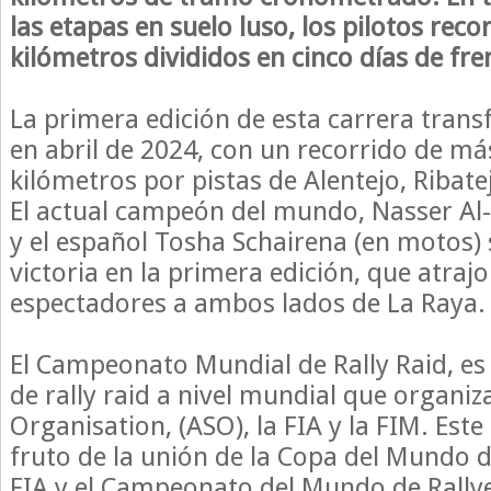
las etapas en suelo luso, los pilotos rec
kilómetros divididos en cinco días de fre
La primera edición de esta carrera transf
en abril de 2024, con un recorrido de má
kilómetros por pistas de Alentejo, Ribat
El actual campeón del mundo, Nasser Al-A
y el español Tosha Schairena (en motos) 
victoria en la primera edición, que atrajo
espectadores a ambos lados de La Raya.
El Campeonato Mundial de Rally Raid, e
de rally raid a nivel mundial que organi
Organisation, (ASO), la FIA y la FIM. Es
fruto de la unión de la Copa del Mundo de
FIA y el Campeonato del Mundo de Rallye