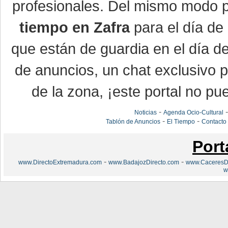
profesionales. Del mismo modo po
tiempo en Zafra
para el día de 
que están de guardia en el día d
de anuncios, un chat exclusivo 
de la zona, ¡este portal no pue
-
Noticias
Agenda Ocio-Cultural
-
-
Tablón de Anuncios
El Tiempo
Contacto
Port
-
-
www.DirectoExtremadura.com
www.BadajozDirecto.com
www.CaceresDi
w