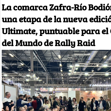
La comarca Zafra-Río Bodió
una etapa de la nueva edició
Ultimate, puntuable para e
del Mundo de Rally Raid