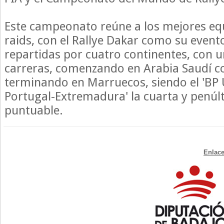
Este campeonato reúne a los mejores equi
raids, con el Rallye Dakar como su evento
repartidas por cuatro continentes, con u
carreras, comenzando en Arabia Saudí co
terminando en Marruecos, siendo el 'BP U
Portugal-Extremadura' la cuarta y penú
puntuable.
Enlace