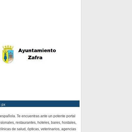
4 px
española. Te encuentras ante un potente portal
ionales, restaurantes, hoteles, bares, hostales,
ínicas de salud, ópticas, veterinarios, agencias