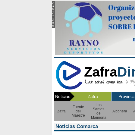
Zafra
Di
Las cosas como son.
6 Ago
Noticias
Zafra
Provinci
Los
Fuente
Santos
Zafra
del
Alconera
A
de
Maestre
Maimona
Noticias Comarca