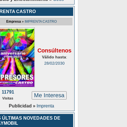
PRENTA CASTRO
Empresa
»
IMPRENTA CASTRO
Consúltenos
Válido hasta
:
28/02/2030
11791
Me Interesa
Visitas
Publicidad »
Imprenta
 ÚLTIMAS NOVEDADES DE
AYMOBIL