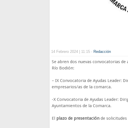
14 Febrero 2024 | 11:15 -
Redacción
Se abren dos nuevas convocatorias de 
Río Bodión:
– IX Convocatoria de Ayudas Leader: Di
empresarios/as de la comarca.
-X Convocatoria de Ayudas Leader: Diri
Ayuntamientos de la Comarca.
El
plazo de presentación
de solicitudes