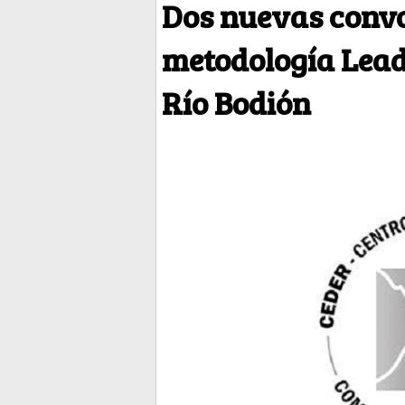
Dos nuevas convo
metodología Lead
Río Bodión