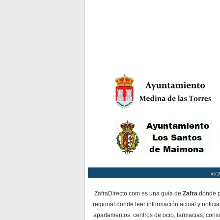
© 2
ZafraDirecto.com es una guía de
Zafra
donde po
regional donde leer información actual y notici
apartamentos, centros de ocio, farmacias, consu