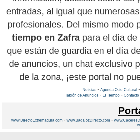
entradas, al igual que numerosa
profesionales. Del mismo modo po
tiempo en Zafra
para el día de 
que están de guardia en el día d
de anuncios, un chat exclusivo 
de la zona, ¡este portal no pue
-
Noticias
Agenda Ocio-Cultural
-
-
Tablón de Anuncios
El Tiempo
Contacto
Port
-
-
www.DirectoExtremadura.com
www.BadajozDirecto.com
www.CaceresDi
w