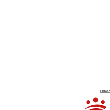
Enlace