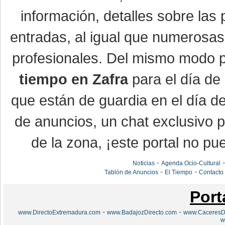
información, detalles sobre las 
entradas, al igual que numerosa
profesionales. Del mismo modo po
tiempo en Zafra
para el día de 
que están de guardia en el día d
de anuncios, un chat exclusivo 
de la zona, ¡este portal no pue
-
Noticias
Agenda Ocio-Cultural
-
-
Tablón de Anuncios
El Tiempo
Contacto
Port
-
-
www.DirectoExtremadura.com
www.BadajozDirecto.com
www.CaceresDi
w