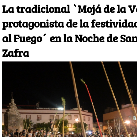
La tradicional `Mojá de la 
protagonista de la festivida
al Fuego´ en la Noche de Sa
Zafra