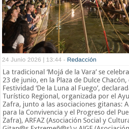
24 Junio 2026 | 13:44 -
Redacción
La tradicional ‘Mojá de la Vara’ se cele
23 de junio, en la Plaza de Dulce Chacón,
Festividad ‘De la Luna al Fuego’, declarad
Turístico Regional, organizada por el A
Zafra, junto a las asociaciones gitanas: 
para la Convivencia y el Progreso del Pu
Zafra), ARFAZ (Asociación Social y Cultur
Gitan@s Extremeñ@s) y AJGE (Asociación