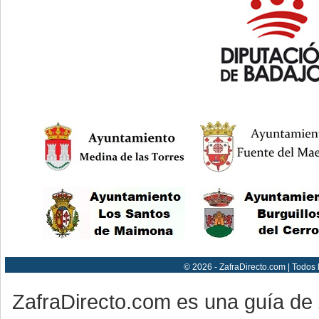
© 2026 - ZafraDirecto.com | Todos
ZafraDirecto.com es una guía de