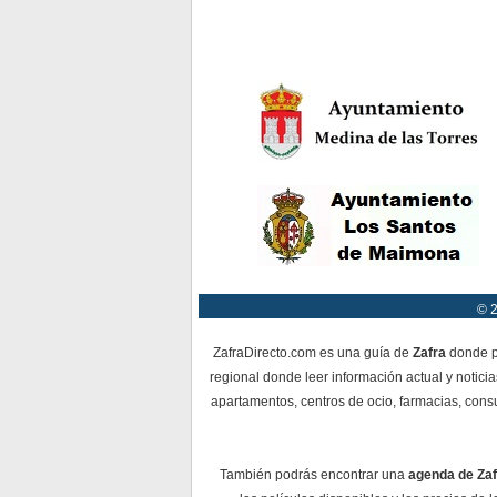
© 2
ZafraDirecto.com es una guía de
Zafra
donde po
regional donde leer información actual y notici
apartamentos, centros de ocio, farmacias, consu
También podrás encontrar una
agenda de Zaf