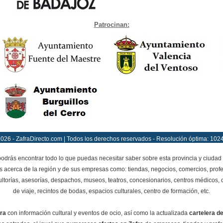
Patrocinan:
026 - ZafraDirecto.com | Todos los derechos reservados - Resolución óptima: 102
drás encontrar todo lo que puedas necesitar saber sobre esta provincia y ciudad 
as acerca de la región y de sus empresas como: tiendas, negocios, comercios, profes
ltorías, asesorías, despachos, museos, teatros, concesionarios, centros médicos, cl
de viaje, recintos de bodas, espacios culturales, centro de formación, etc.
ra
con información cultural y eventos de ocio, así como la actualizada
cartelera de