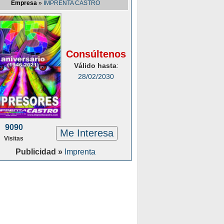
Empresa
»
IMPRENTA CASTRO
Consúltenos
Válido hasta
:
28/02/2030
9090
Me Interesa
Visitas
Publicidad »
Imprenta