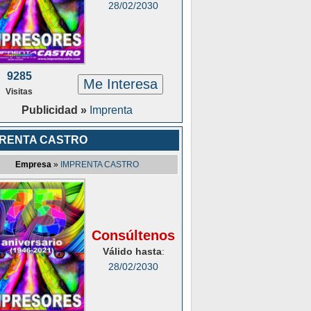
28/02/2030
9285
Me Interesa
Visitas
Publicidad »
Imprenta
PRENTA CASTRO
Empresa
»
IMPRENTA CASTRO
Consúltenos
Válido hasta
:
28/02/2030