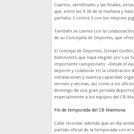
Cuartos, semifinales y las finales, est
que, entre las 9.30 de la mañana y hasta
partidos 3 contra 3 con los mejores ju
También se cuenta con la colaboració
de su Concejalía de Deportes, que ofrec
El concejal de Deportes, Ismael Guillé
Baloncesto que haya elegido por Los S
importante campeonato: «Desde el Ay
deporte y colaborar en la celebración
instalaciones y nuestra capacidad organ
vecinos y vecinas, así como a los afici
domingo de una gran jornada deportiva
especialmente a los equipos del CB Ma
Fin de temporada del CB Maimona
Cabe recordar además que un día antes
partido oficial de la temporada con el e