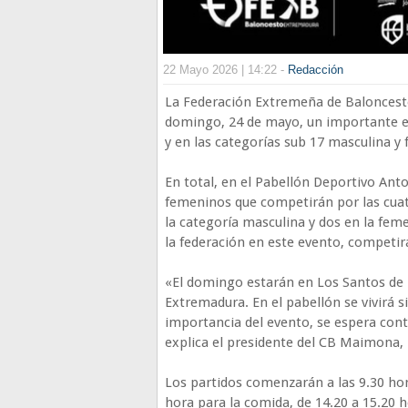
22 Mayo 2026 | 14:22 -
Redacción
La Federación Extremeña de Baloncest
domingo, 24 de mayo, un importante 
y en las categorías sub 17 masculina y
En total, en el Pabellón Deportivo Ant
femeninos que competirán por las cuat
la categoría masculina y dos en la fe
la federación en este evento, competi
«El domingo estarán en Los Santos de
Extremadura. En el pabellón se vivirá 
importancia del evento, se espera conta
explica el presidente del CB Maimona, 
Los partidos comenzarán a las 9.30 hor
hora para la comida, de 14.20 a 15.20 