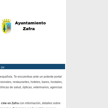
4 px
española. Te encuentras ante un potente portal
ionales, restaurantes, hoteles, bares, hostales,
ínicas de salud, ópticas, veterinarios, agencias
 cine en Zafra
con información, detalles sobre