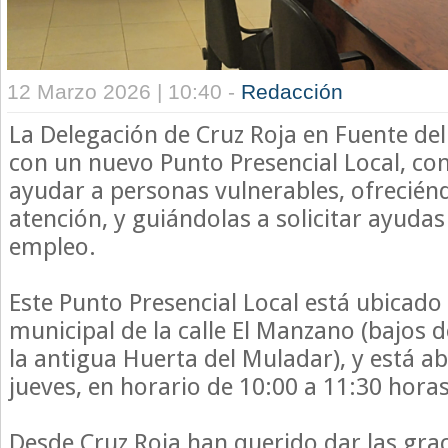
12 Marzo 2026 | 10:40 -
Redacción
La Delegación de Cruz Roja en Fuente de
con un nuevo Punto Presencial Local, con
ayudar a personas vulnerables, ofrecién
atención, y guiándolas a solicitar ayuda
empleo.
Este Punto Presencial Local está ubicado e
municipal de la calle El Manzano (bajos d
la antigua Huerta del Muladar), y está a
jueves, en horario de 10:00 a 11:30 horas
Desde Cruz Roja han querido dar las grac