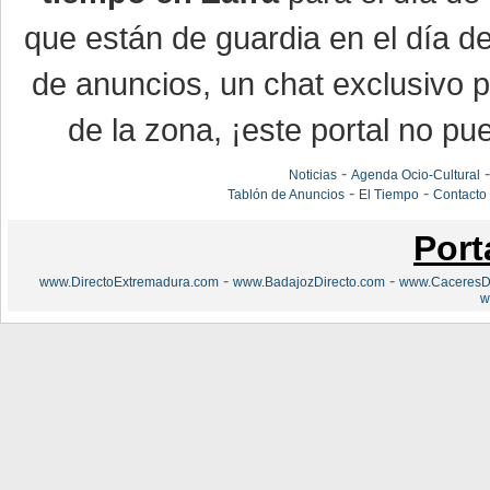
que están de guardia en el día d
de anuncios, un chat exclusivo 
de la zona, ¡este portal no pue
-
Noticias
Agenda Ocio-Cultural
-
-
Tablón de Anuncios
El Tiempo
Contacto
Port
-
-
www.DirectoExtremadura.com
www.BadajozDirecto.com
www.CaceresDi
w