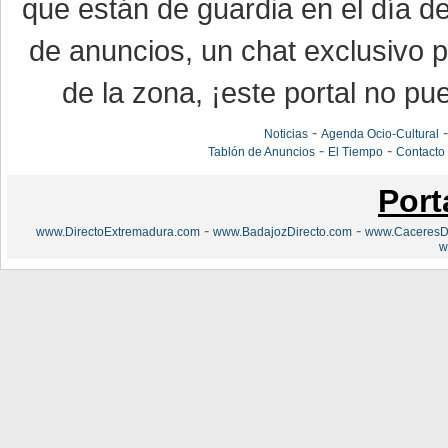
que están de guardia en el día d
de anuncios, un chat exclusivo 
de la zona, ¡este portal no pue
-
Noticias
Agenda Ocio-Cultural
-
-
Tablón de Anuncios
El Tiempo
Contacto
Port
-
-
www.DirectoExtremadura.com
www.BadajozDirecto.com
www.CaceresDi
w