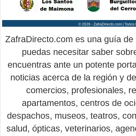
© 2026 - ZafraDirecto.com | Todos
ZafraDirecto.com es una guía de
puedas necesitar saber sobre
encuentras ante un potente porta
noticias acerca de la región y 
comercios, profesionales, re
apartamentos, centros de oci
despachos, museos, teatros, conc
salud, ópticas, veterinarios, age