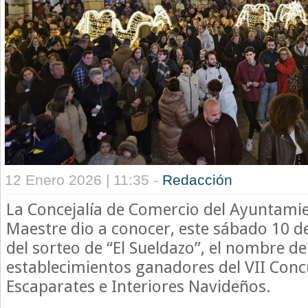
12 Enero 2026 | 11:35 -
Redacción
La Concejalía de Comercio del Ayuntamie
Maestre dio a conocer, este sábado 10 de
del sorteo de “El Sueldazo”, el nombre de
establecimientos ganadores del VII Conc
Escaparates e Interiores Navideños.