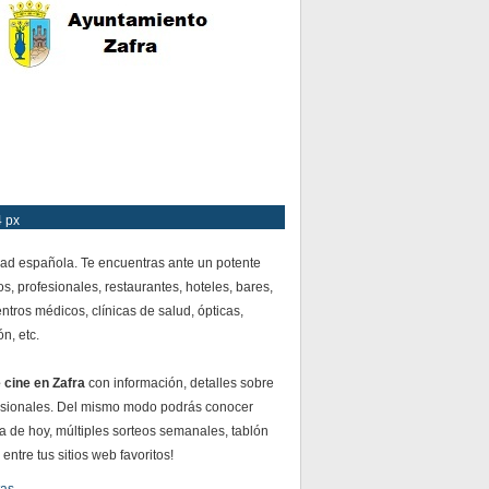
4 px
dad española. Te encuentras ante un potente
s, profesionales, restaurantes, hoteles, bares,
ntros médicos, clínicas de salud, ópticas,
n, etc.
 cine en Zafra
con información, detalles sobre
esionales. Del mismo modo podrás conocer
ía de hoy, múltiples sorteos semanales, tablón
ntre tus sitios web favoritos!