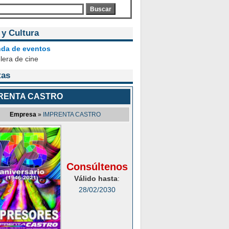
Buscar
 y Cultura
da de eventos
lera de cine
tas
RENTA CASTRO
Empresa
»
IMPRENTA CASTRO
Consúltenos
Válido hasta
:
28/02/2030