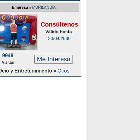
Empresa
»
MURILANDIA
Consúltenos
Válido hasta
:
30/04/2030
9949
Me Interesa
Visitas
Ocio y Entretenimiento »
Otros