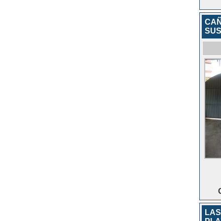
CAÑ
SUS
LAS