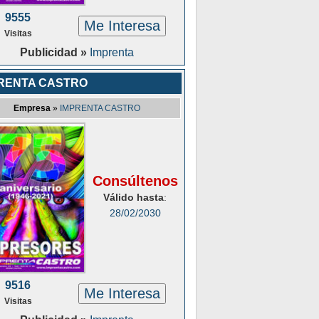
9555
Me Interesa
Visitas
Publicidad »
Imprenta
RENTA CASTRO
Empresa
»
IMPRENTA CASTRO
Consúltenos
Válido hasta
:
28/02/2030
9516
Me Interesa
Visitas