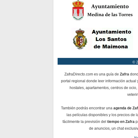
© 2
ZafraDirecto.com es una guía de
Zafra
donde
portal regional donde leer información actual 
hostales, apartamentos, centros de ocio, 
veteri
También podrás encontrar una
agenda de Zaf
las películas disponibles y los precios de
fácilmente la previsión del
tiempo en Zafra
pa
de anuncios, un chat exclusiv