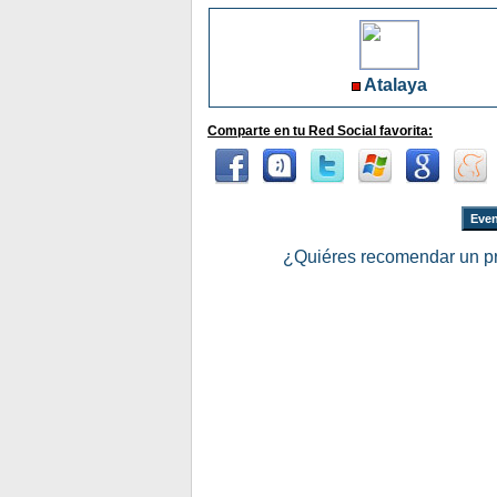
Atalaya
Comparte en tu Red Social favorita:
Even
¿Quiéres recomendar un p