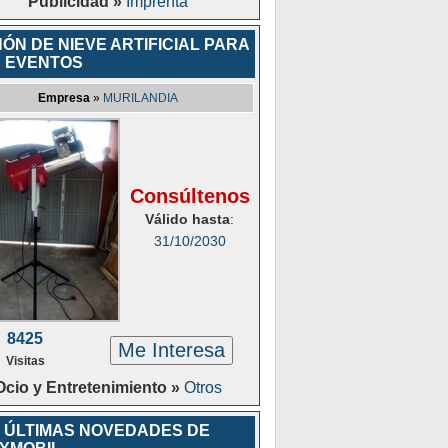
Publicidad »
Imprenta
ÓN DE NIEVE ARTIFICIAL PARA
 EVENTOS
Empresa
»
MURILANDIA
Consúltenos
Válido hasta
:
31/10/2030
8425
Me Interesa
Visitas
Ocio y Entretenimiento »
Otros
 ÚLTIMAS NOVEDADES DE