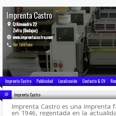
Imprenta Castro
C/Almendro 22
Zafra (Badajoz)
www.imprentacastro.com
Ver teléfono
Imprenta Castro
Publicidad
Localización
Contacto & CV
Re
Imprenta Castro
Imprenta Castro es una imprenta f
en 1946, regentada en la actualida