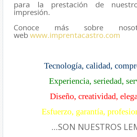
para la prestación de nuestro
impresión.
Conoce más sobre noso
web
www.imprentacastro.com
Tecnología, calidad, compr
Experiencia, seriedad, serv
Diseño, creatividad, elega
Esfuerzo, garantía, profesion
...SON NUESTROS LEM