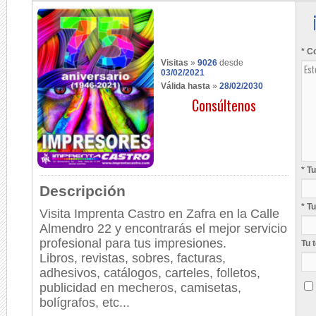
* C
Visitas
»
9026
desde
03/02/2021
Válida hasta
»
28/02/2030
Consúltenos
* T
Descripción
* T
Visita Imprenta Castro en Zafra en la Calle
Almendro 22 y encontrarás el mejor servicio
profesional para tus impresiones.
Tu 
Libros, revistas, sobres, facturas,
adhesivos, catálogos, carteles, folletos,
publicidad en mecheros, camisetas,
bolígrafos, etc...