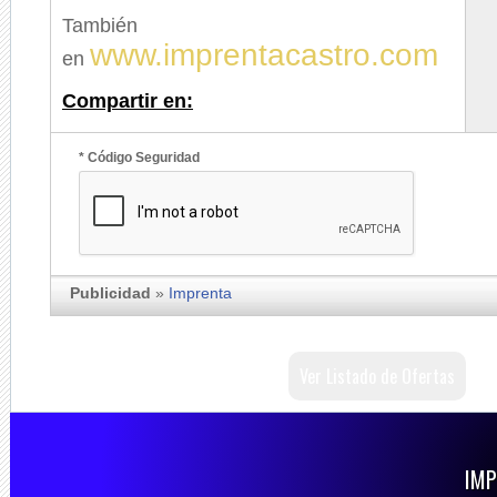
También
www.imprentacastro.com
en
Compartir en:
* Código Seguridad
Publicidad
»
Imprenta
Ver Listado de Ofertas
IMP