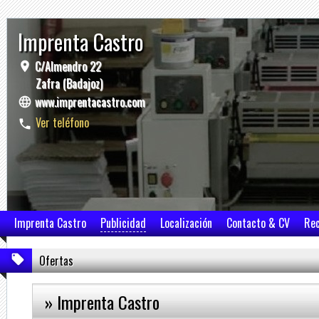
Imprenta Castro
C/Almendro 22
Zafra (Badajoz)
www.imprentacastro.com
Ver teléfono
Imprenta Castro
Publicidad
Localización
Contacto & CV
Re
Ofertas
» Imprenta Castro