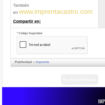
También
www.imprentacastro.com
en
Compartir en:
* Código Seguridad
Publicidad
»
Imprenta
Ver Listado de Ofertas
IMP