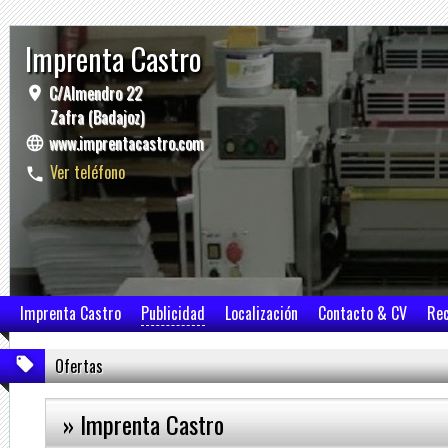
Imprenta Castro
C/Almendro 22
Zafra (Badajoz)
www.imprentacastro.com
Ver teléfono
Imprenta Castro
Publicidad
Localización
Contacto & CV
Re
Ofertas
» Imprenta Castro