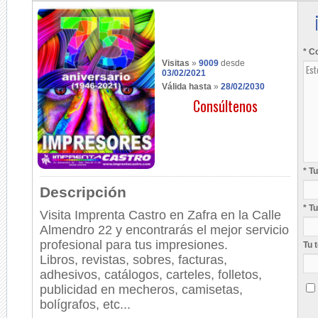
* C
Visitas
»
9009
desde
03/02/2021
Válida hasta
»
28/02/2030
Consúltenos
* T
Descripción
* T
Visita Imprenta Castro en Zafra en la Calle
Almendro 22 y encontrarás el mejor servicio
profesional para tus impresiones.
Tu 
Libros, revistas, sobres, facturas,
adhesivos, catálogos, carteles, folletos,
publicidad en mecheros, camisetas,
bolígrafos, etc...