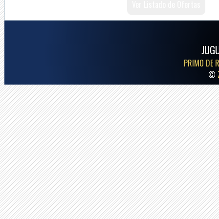
Ver Listado de Ofertas
JUG
PRIMO DE R
©