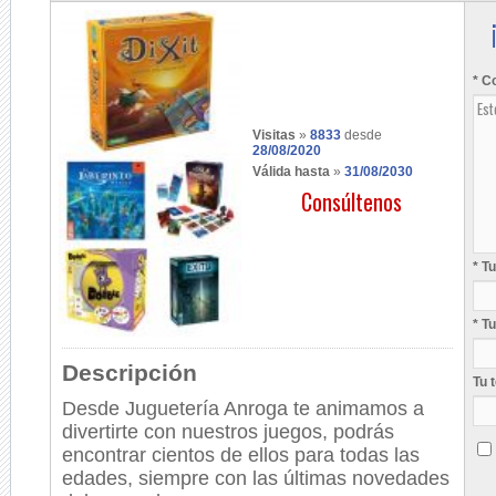
* C
Visitas
»
8833
desde
28/08/2020
Válida hasta
»
31/08/2030
Consúltenos
* T
* T
Descripción
Tu 
Desde Juguetería Anroga te animamos a
divertirte con nuestros juegos, podrás
encontrar cientos de ellos para todas las
edades, siempre con las últimas novedades