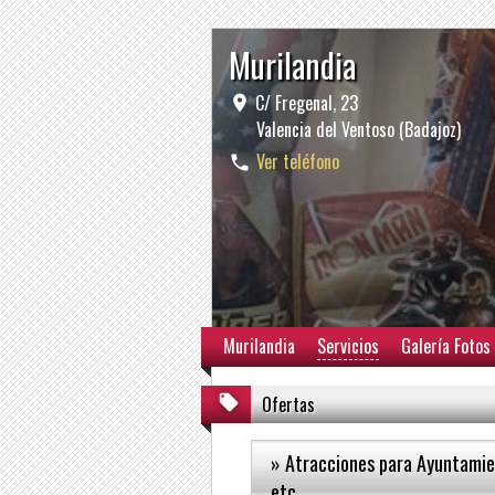
Murilandia
C/ Fregenal, 23
Valencia del Ventoso (Badajoz)
Ver teléfono
Murilandia
Servicios
Galería Fotos
Ofertas
» Atracciones para Ayuntamie
etc..