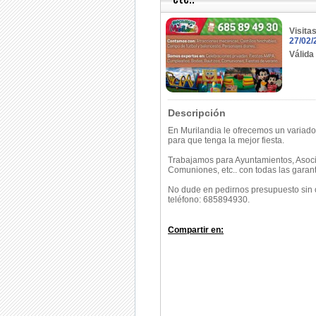
Visita
27/02/
Válida
Descripción
En Murilandia le ofrecemos un variado
para que tenga la mejor fiesta.
Trabajamos para Ayuntamientos, Asoci
Comuniones, etc.. con todas las garant
No dude en pedirnos presupuesto sin
teléfono: 685894930.
Compartir en: