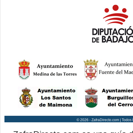
© 2026 - ZafraDirecto.com | Todos