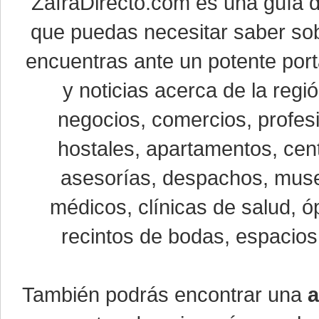
ZafraDirecto.com es una guía 
que puedas necesitar saber sob
encuentras ante un potente port
y noticias acerca de la reg
negocios, comercios, profesi
hostales, apartamentos, cent
asesorías, despachos, museo
médicos, clínicas de salud, óp
recintos de bodas, espacios 
También podrás encontrar una
a