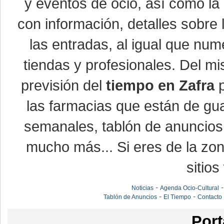
y eventos de ocio, así como la
con información, detalles sobre 
las entradas, al igual que nu
tiendas y profesionales. Del m
previsión del
tiempo en Zafra
p
las farmacias que están de gua
semanales, tablón de anuncios,
mucho más... Si eres de la zona
sitios
-
Noticias
Agenda Ocio-Cultural
-
-
Tablón de Anuncios
El Tiempo
Contacto
Port