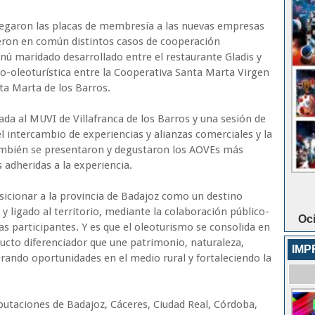
egaron las placas de membresía a las nuevas empresas
ieron en común distintos casos de cooperación
ú maridado desarrollado entre el restaurante Gladis y
eo-oleoturística entre la Cooperativa Santa Marta Virgen
ta Marta de los Barros.
ada al MUVI de Villafranca de los Barros y una sesión de
l intercambio de experiencias y alianzas comerciales y la
mbién se presentaron y degustaron los AOVEs más
 adheridas a la experiencia.
icionar a la provincia de Badajoz como un destino
 y ligado al territorio, mediante la colaboración público-
Oci
as participantes. Y es que el oleoturismo se consolida en
ucto diferenciador que une patrimonio, naturaleza,
IMP
ndo oportunidades en el medio rural y fortaleciendo la
putaciones de Badajoz, Cáceres, Ciudad Real, Córdoba,