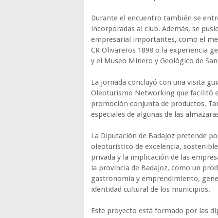
Durante el encuentro también se entr
incorporadas al club. Además, se pus
empresarial importantes, como el men
CR Olivareros 1898 o la experiencia g
y el Museo Minero y Geológico de San
La jornada concluyó con una visita gui
Oleoturismo Networking que facilitó e
promoción conjunta de productos. Ta
especiales de algunas de las almazaras
La Diputación de Badajoz pretende pos
oleoturístico de excelencia, sostenible
privada y la implicación de las empres
la provincia de Badajoz, como un prod
gastronomía y emprendimiento, genera
identidad cultural de los municipios.
Este proyecto está formado por las di