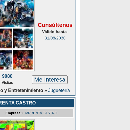
Consúltenos
Válido hasta
:
31/08/2030
9080
Me Interesa
Visitas
o y Entretenimiento »
Juguetería
RENTA CASTRO
Empresa
»
IMPRENTA CASTRO