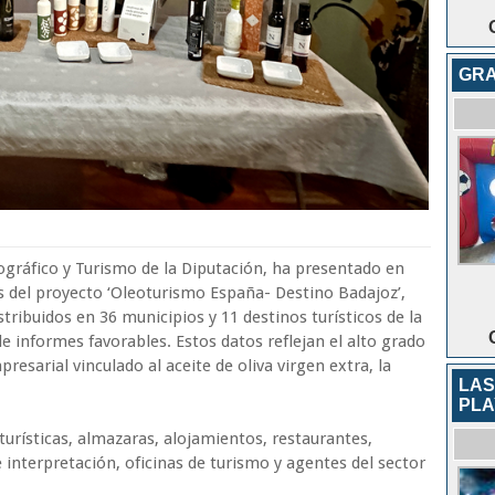
GRA
ográfico y Turismo de la Diputación, ha presentado en
os del proyecto ‘Oleoturismo España- Destino Badajoz’,
tribuidos en 36 municipios y 11 destinos turísticos de la
e informes favorables. Estos datos reflejan el alto grado
esarial vinculado al aceite de oliva virgen extra, la
LAS
PLA
turísticas, almazaras, alojamientos, restaurantes,
 interpretación, oficinas de turismo y agentes del sector