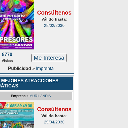
Consúltenos
Válido hasta
:
28/02/2030
8770
Me Interesa
Visitas
Publicidad »
Imprenta
 MEJORES ATRACCIONES
ÁTICAS
Empresa
»
MURILANDIA
Consúltenos
Válido hasta
:
29/04/2030