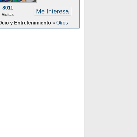
8011
Me Interesa
Visitas
Ocio y Entretenimiento »
Otros