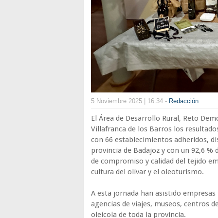
5 Noviembre 2025 | 16:34 -
Redacción
El Área de Desarrollo Rural, Reto Dem
Villafranca de los Barros los resultad
con 66 establecimientos adheridos, dis
provincia de Badajoz y con un 92,6 % d
de compromiso y calidad del tejido empr
cultura del olivar y el oleoturismo.
A esta jornada han asistido empresas 
agencias de viajes, museos, centros de
oleícola de toda la provincia.