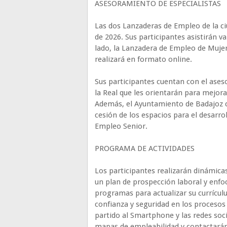
ASESORAMIENTO DE ESPECIALISTAS
Las dos Lanzaderas de Empleo de la c
de 2026. Sus participantes asistirán v
lado, la Lanzadera de Empleo de Mujer
realizará en formato online.
Sus participantes cuentan con el ases
la Real que les orientarán para mejora
Además, el Ayuntamiento de Badajoz c
cesión de los espacios para el desarr
Empleo Senior.
PROGRAMA DE ACTIVIDADES
Los participantes realizarán dinámica
un plan de prospección laboral y enfo
programas para actualizar su currícul
confianza y seguridad en los procesos 
partido al Smartphone y las redes soc
mapas de empleabilidad y contactarán