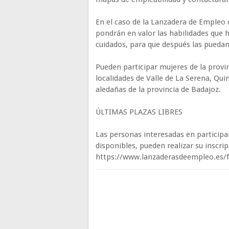
En el caso de la Lanzadera de Empleo d
pondrán en valor las habilidades que 
cuidados, para que después las puedan
Pueden participar mujeres de la provin
localidades de Valle de La Serena, Qui
aledañas de la provincia de Badajoz.
ÚLTIMAS PLAZAS LIBRES
Las personas interesadas en participar
disponibles, pueden realizar su inscri
https://www.lanzaderasdeempleo.es/f