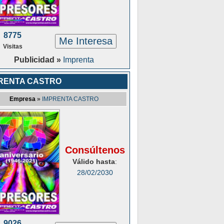
8775
Me Interesa
Visitas
Publicidad »
Imprenta
RENTA CASTRO
Empresa
»
IMPRENTA CASTRO
Consúltenos
Válido hasta
:
28/02/2030
9026