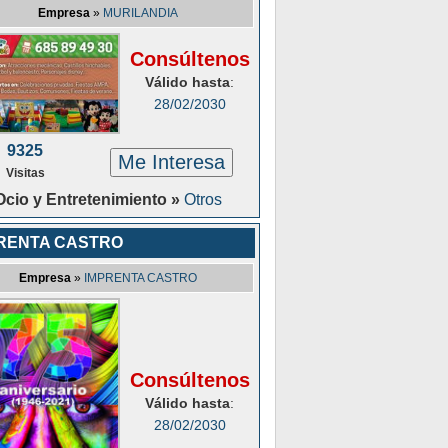
Empresa
»
MURILANDIA
Consúltenos
Válido hasta
:
28/02/2030
9325
Me Interesa
Visitas
Ocio y Entretenimiento »
Otros
RENTA CASTRO
Empresa
»
IMPRENTA CASTRO
Consúltenos
Válido hasta
:
28/02/2030