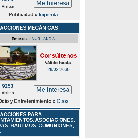
Me Interesa
Visitas
Publicidad »
Imprenta
ACCIONES MECÁNICAS
Empresa
»
MURILANDIA
Consúltenos
Válido hasta
:
28/02/2030
9253
Me Interesa
Visitas
Ocio y Entretenimiento »
Otros
ACCIONES PARA
NTAMIENTOS, ASOCIACIONES,
AS, BAUTIZOS, COMUNIONES,
.