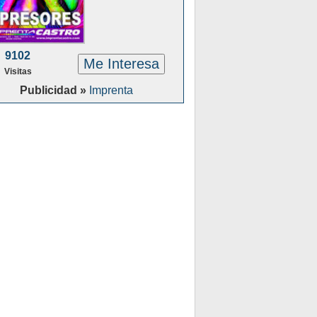
9102
Me Interesa
Visitas
Publicidad »
Imprenta