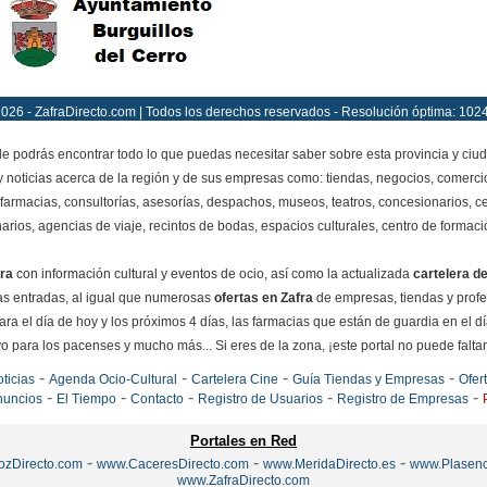
026 - ZafraDirecto.com | Todos los derechos reservados - Resolución óptima: 102
 podrás encontrar todo lo que puedas necesitar saber sobre esta provincia y ciu
y noticias acerca de la región y de sus empresas como: tiendas, negocios, comercio
farmacias, consultorías, asesorías, despachos, museos, teatros, concesionarios, ce
narios, agencias de viaje, recintos de bodas, espacios culturales, centro de formació
ra
con información cultural y eventos de ocio, así como la actualizada
cartelera de
 las entradas, al igual que numerosas
ofertas en Zafra
de empresas, tiendas y prof
ra el día de hoy y los próximos 4 días, las farmacias que están de guardia en el d
o para los pacenses y mucho más... Si eres de la zona, ¡este portal no puede faltar e
-
-
-
-
ticias
Agenda Ocio-Cultural
Cartelera Cine
Guía Tiendas y Empresas
Ofer
-
-
-
-
-
nuncios
El Tiempo
Contacto
Registro de Usuarios
Registro de Empresas
Portales en Red
-
-
-
ozDirecto.com
www.CaceresDirecto.com
www.MeridaDirecto.es
www.Plasenc
www.ZafraDirecto.com