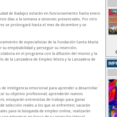
iudad de Badajoz estarán en funcionamiento hasta enero
arios días a la semana a sesiones presenciales. Por otro
es se prolongará hasta el mes de diciembre y se
oramiento de especialistas de la Fundación Santa María
r su empleabilidad y perseguir su inserción.
olabora en el programa con la difusión del mismo y la
ollo de la Lanzadera de Empleo Mixta y la Lanzadera de
IMP
s de inteligencia emocional para aprender a desarrollar
car su objetivo profesional; aprenderán nuevos
um; ensayarán entrevistas de trabajo para ganar
de selección reales a los que se enfrenten; sacarán
iales para la búsqueda de empleo online, realizarán
 con empresas en busca de su inserción laboral.